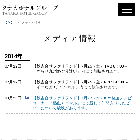
HOME
≫ メディア情報
メディア情報
2014年
07月22日
【秋吉台サファリランド】7月26（土）TVQ 8：00～
「きらり九州めぐり逢い」内にて放映されます。
07月22日
【秋吉台サファリランド】7月25（金）RCC 14：00～
「イマなま3チャンネル」内にて放映されます。
03月20日
【秋吉台サファリランド】3月27（木）KRY熱血テレビ
コーナー「熱血アニマル」にて新しく仲間入りしたビー
バーについて放映があります。