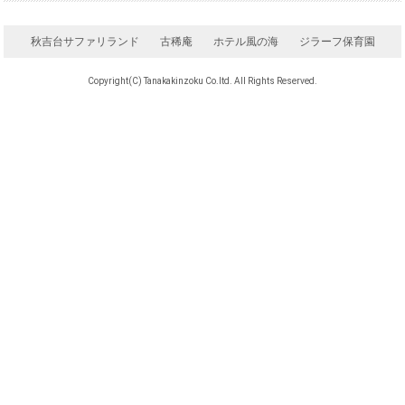
秋吉台サファリランド
古稀庵
ホテル風の海
ジラーフ保育園
Copyright(C) Tanakakinzoku Co.ltd. All Rights Reserved.