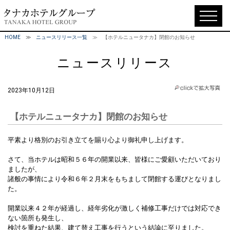
HOME
≫
ニュースリリース一覧
≫ 【ホテルニュータナカ】閉館のお知らせ
ニュースリリース
2023年10月12日
【ホテルニュータナカ】閉館のお知らせ
平素より格別のお引き立てを賜り心より御礼申し上げます。
さて、当ホテルは昭和５６年の開業以来、皆様にご愛顧いただいており
ましたが、
諸般の事情により令和６年２月末をもちまして閉館する運びとなりまし
た。
開業以来４２年が経過し、経年劣化が激しく補修工事だけでは対応でき
ない箇所も発生し、
検討を重ねた結果、建て替え工事を行うという結論に至りました。