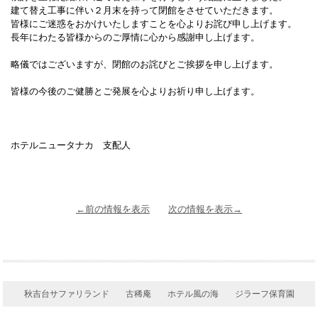
建て替え工事に伴い２月末を持って閉館をさせていただきます。
皆様にご迷惑をおかけいたしますことを心よりお詫び申し上げます。
長年にわたる皆様からのご厚情に心から感謝申し上げます。
略儀ではございますが、閉館のお詫びとご挨拶を申し上げます。
皆様の今後のご健勝とご発展を心よりお祈り申し上げます。
ホテルニュータナカ 支配人
←前の情報を表示
次の情報を表示→
秋吉台サファリランド
古稀庵
ホテル風の海
ジラーフ保育園